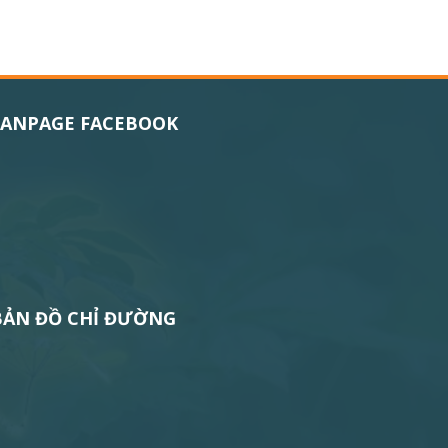
FANPAGE FACEBOOK
BẢN ĐỒ CHỈ ĐƯỜNG