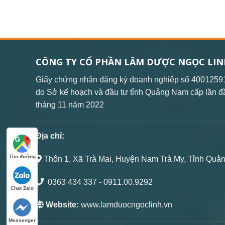
CÔNG TY CỔ PHẦN LÂM DƯỢC NGỌC LIN
Giấy chứng nhận đăng ký doanh nghiệp số 4001259
do Sở kế hoạch và đầu tư tỉnh Quảng Nam cấp lần đ
tháng 11 năm 2022
Địa chỉ:
Tìm đường
Thôn 1, Xã Trà Mai, Huyện Nam Trà My, Tỉnh Quả
0363 434 337
- 0911.00.9292
Chat Zalo
Website:
www.lamduocngoclinh.vn
Messenger