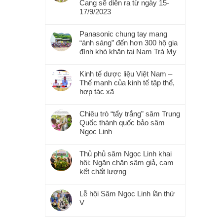
Cang sẽ diễn ra từ ngày 15-
17/9/2023
Panasonic chung tay mang
“ánh sáng” đến hơn 300 hộ gia
đình khó khăn tại Nam Trà My
Kinh tế dược liệu Việt Nam –
Thế mạnh của kinh tế tập thể,
hợp tác xã
Chiêu trò “tẩy trắng” sâm Trung
Quốc thành quốc bảo sâm
Ngọc Linh
Thủ phủ sâm Ngọc Linh khai
hội: Ngăn chặn sâm giả, cam
kết chất lượng
Lễ hội Sâm Ngọc Linh lần thứ
V