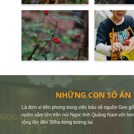
NHỮNG CON SỐ ẤN
Là đơn vị tiên phong trong việc bảo vệ nguồn Gen 
vườn sâm lớn trên núi Ngọc linh Quảng Nam với hơ
rộng lên đến 50ha trong tương lai