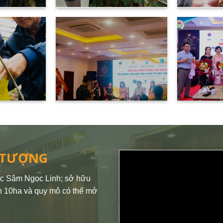
 TƯỢNG
gốc Sâm Ngọc Linh; sở hữu
n 10ha và quy mô có thể mở