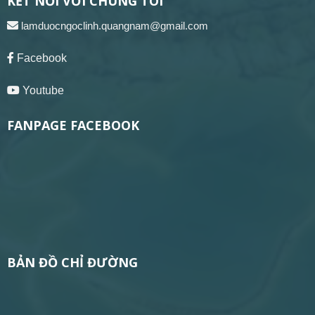
KẾT NỐI VỚI CHÚNG TÔI
lamduocngoclinh.quangnam@gmail.com
Facebook
Youtube
FANPAGE FACEBOOK
BẢN ĐỒ CHỈ ĐƯỜNG