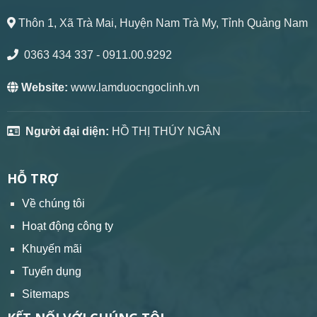
Thôn 1, Xã Trà Mai, Huyện Nam Trà My, Tỉnh Quảng Nam
0363 434 337
- 0911.00.9292
Website:
www.lamduocngoclinh.vn
Người đại diện:
HỒ THỊ THÚY NGÂN
HỖ TRỢ
Về chúng tôi
Hoạt động công ty
Khuyến mãi
Tuyển dụng
Sitemaps