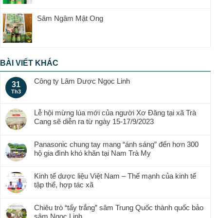
Sâm Ngâm Mật Ong
BÀI VIẾT KHÁC
Công ty Lâm Dược Ngọc Linh
31
Th3
Lễ hội mừng lúa mới của người Xơ Đăng tại xã Trà
Cang sẽ diễn ra từ ngày 15-17/9/2023
Panasonic chung tay mang “ánh sáng” đến hơn 300
hộ gia đình khó khăn tại Nam Trà My
Kinh tế dược liệu Việt Nam – Thế mạnh của kinh tế
tập thể, hợp tác xã
Chiêu trò “tẩy trắng” sâm Trung Quốc thành quốc bảo
sâm Ngọc Linh