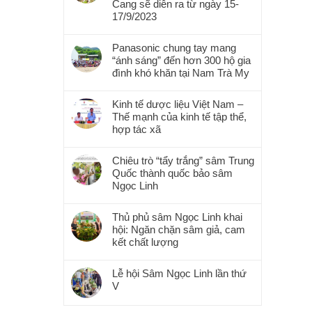
Cang sẽ diễn ra từ ngày 15-
17/9/2023
Panasonic chung tay mang
“ánh sáng” đến hơn 300 hộ gia
đình khó khăn tại Nam Trà My
Kinh tế dược liệu Việt Nam –
Thế mạnh của kinh tế tập thể,
hợp tác xã
Chiêu trò “tẩy trắng” sâm Trung
Quốc thành quốc bảo sâm
Ngọc Linh
Thủ phủ sâm Ngọc Linh khai
hội: Ngăn chặn sâm giả, cam
kết chất lượng
Lễ hội Sâm Ngọc Linh lần thứ
V