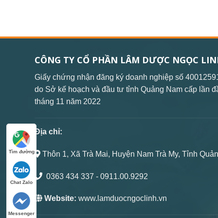
CÔNG TY CỔ PHẦN LÂM DƯỢC NGỌC LIN
Giấy chứng nhận đăng ký doanh nghiệp số 4001259
do Sở kế hoạch và đầu tư tỉnh Quảng Nam cấp lần đ
tháng 11 năm 2022
Địa chỉ:
Tìm đường
Thôn 1, Xã Trà Mai, Huyện Nam Trà My, Tỉnh Quả
0363 434 337
- 0911.00.9292
Chat Zalo
Website:
www.lamduocngoclinh.vn
Messenger