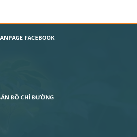
FANPAGE FACEBOOK
BẢN ĐỒ CHỈ ĐƯỜNG